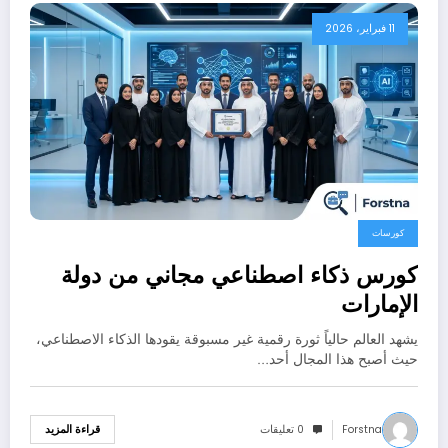
11 فبراير، 2026
كورسات
كورس ذكاء اصطناعي مجاني من دولة
الإمارات
يشهد العالم حالياً ثورة رقمية غير مسبوقة يقودها الذكاء الاصطناعي،
حيث أصبح هذا المجال أحد…
Forstna
0 تعليقات
قراءة المزيد