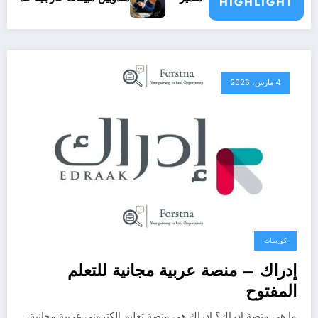
HIGHLIGHT
4 مارس، 2026
كورسات
إدراك – منصة عربية مجانية للتعلم
المفتوح
ما هي منصة إدراك؟ إدراك هي منصة تعليم إلكتروني عربية مجانية،