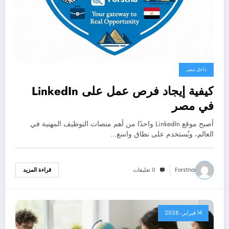
داخل مصر
كيفية إيجاد فرص عمل على LinkedIn
في مصر
أصبح موقع LinkedIn واحدًا من أهم منصات التوظيف المهنية في
العالم، ويُستخدم على نطاق واسع…
Forstna
0 تعليقات
قراءة المزيد
14 فبراير، 2026