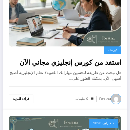
كورسات
استفد من كورس إنجليزي مجاني الآن
هل تبحث عن طريقة لتحسين مهاراتك اللغوية؟ تعلم الإنجليزية أصبح
أسهل الآن. يمكنك العثور على…
Forstna
0 تعليقات
قراءة المزيد
12 فبراير، 2026